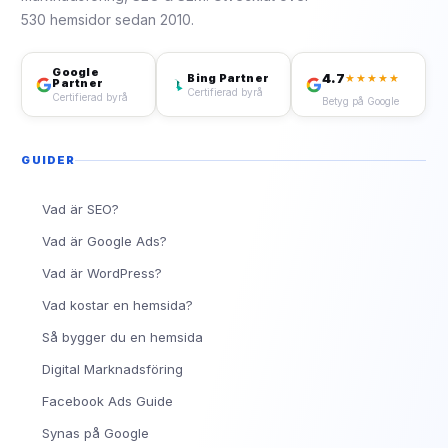
530 hemsidor sedan 2010.
Google
4.7
Bing Partner
★★★★★
Partner
Certifierad byrå
Certifierad byrå
Betyg på Google
GUIDER
Vad är SEO?
Vad är Google Ads?
Vad är WordPress?
Vad kostar en hemsida?
Så bygger du en hemsida
Digital Marknadsföring
Facebook Ads Guide
Synas på Google