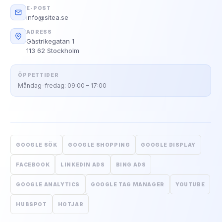
E-POST
info@sitea.se
ADRESS
Gästrikegatan 1
113 62 Stockholm
ÖPPETTIDER
Måndag–fredag: 09:00 – 17:00
GOOGLE SÖK
GOOGLE SHOPPING
GOOGLE DISPLAY
FACEBOOK
LINKEDIN ADS
BING ADS
GOOGLE ANALYTICS
GOOGLE TAG MANAGER
YOUTUBE
HUBSPOT
HOTJAR