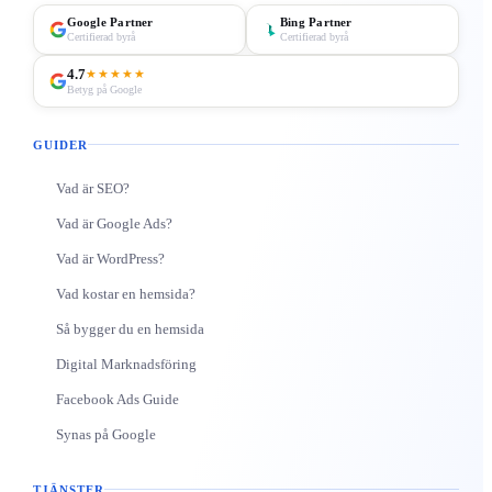
Google Partner
Bing Partner
Certifierad byrå
Certifierad byrå
4.7
★★★★★
Betyg på Google
GUIDER
Vad är SEO?
Vad är Google Ads?
Vad är WordPress?
Vad kostar en hemsida?
Så bygger du en hemsida
Digital Marknadsföring
Facebook Ads Guide
Synas på Google
TJÄNSTER