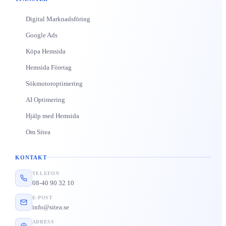
Digital Marknadsföring
Google Ads
Köpa Hemsida
Hemsida Företag
Sökmotoroptimering
AI Optimering
Hjälp med Hemsida
Om Sitea
KONTAKT
TELEFON
08-40 90 32 10
E-POST
info@sitea.se
ADRESS