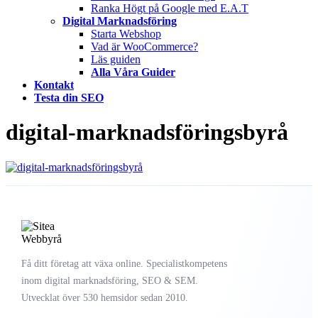
Ranka Högt på Google med E.A.T
Digital Marknadsföring
Starta Webshop
Vad är WooCommerce?
Läs guiden
Alla Våra Guider
Kontakt
Testa din SEO
digital-marknadsföringsbyrå
Få ditt företag att växa online. Specialistkompetens
inom digital marknadsföring, SEO & SEM.
Utvecklat över 530 hemsidor sedan 2010.