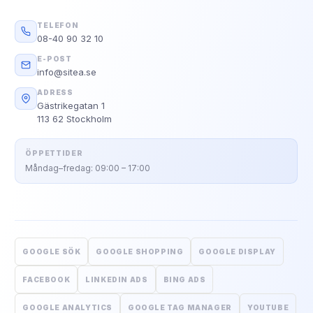
TELEFON
08-40 90 32 10
E-POST
info@sitea.se
ADRESS
Gästrikegatan 1
113 62 Stockholm
ÖPPETTIDER
Måndag–fredag: 09:00 – 17:00
GOOGLE SÖK
GOOGLE SHOPPING
GOOGLE DISPLAY
FACEBOOK
LINKEDIN ADS
BING ADS
GOOGLE ANALYTICS
GOOGLE TAG MANAGER
YOUTUBE